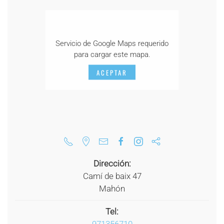
Servicio de Google Maps requerido
para cargar este mapa.
ACEPTAR
Dirección:
Camí de baix 47
Mahón
Tel:
971356710