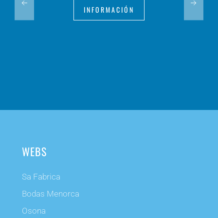
INFORMACIÓN
WEBS
Sa Fabrica
Bodas Menorca
Osona