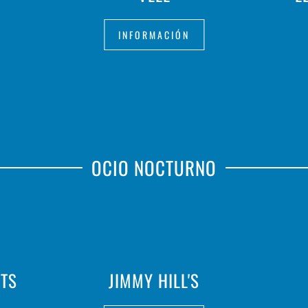
INFORMACIÓN
OCIO NOCTURNO
NTS
JIMMY HILL'S