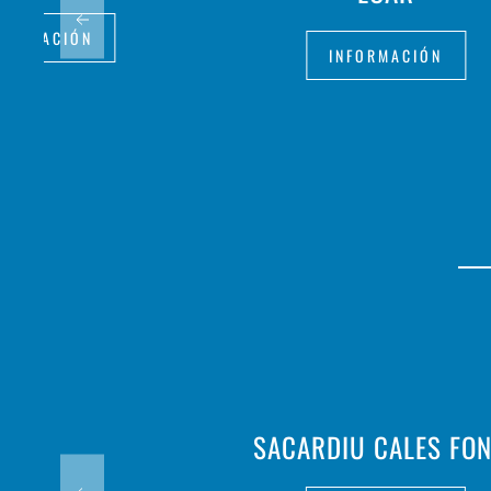
FORMACIÓN
INFORMACIÓN
SACARDIU CALES FO