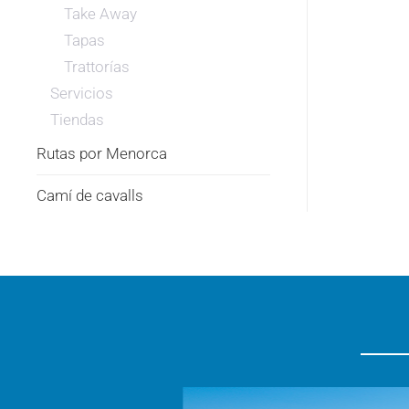
Take Away
Tapas
Trattorías
Servicios
Tiendas
Rutas por Menorca
Camí de cavalls