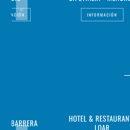
FORMACIÓN
INFORMACIÓN
HOTEL & RESTAURAN
 SA BARRERA
LOAR