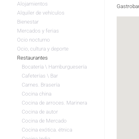
Alojamientos
Gastrobar
Alquiler de vehículos
Bienestar
Mercados y ferias
Ocio nocturno
Ocio, cultura y deporte
Restaurantes
Bocatería \ Hamburguesería
Cafeterías \ Bar
Carnes. Brasería
Cocina china
Cocina de arroces. Marinera
Cocina de autor
Cocina de Mercado
Cocina exótica. étnica
Cocina India