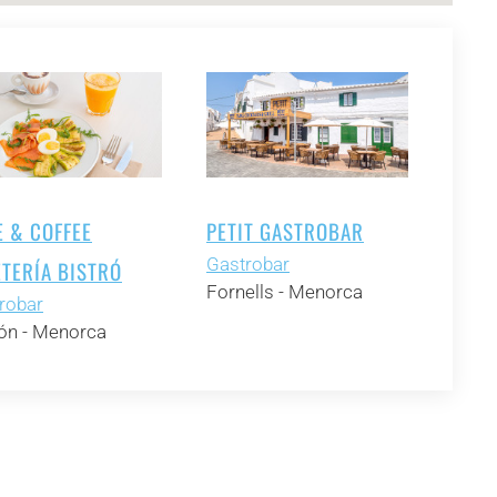
E & COFFEE
PETIT GASTROBAR
Gastrobar
ETERÍA BISTRÓ
Fornells - Menorca
robar
n - Menorca