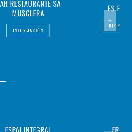
AR RESTAURANTE SA
ES FOC 
MUSCLERA
INFORMAC
INFORMACIÓN
ESPAI INTEGRAL
FRITH