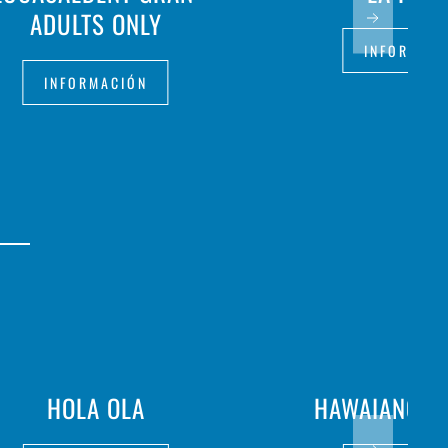
ADULTS ONLY
INFORMAC
INFORMACIÓN
HOLA OLA
HAWAIANO S