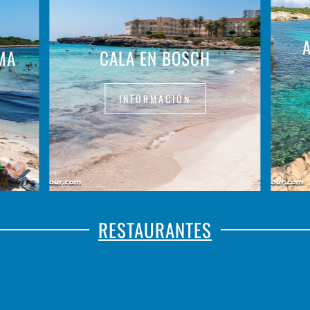
MA
CALA EN BOSCH
INFORMACIÓN
RESTAURANTES