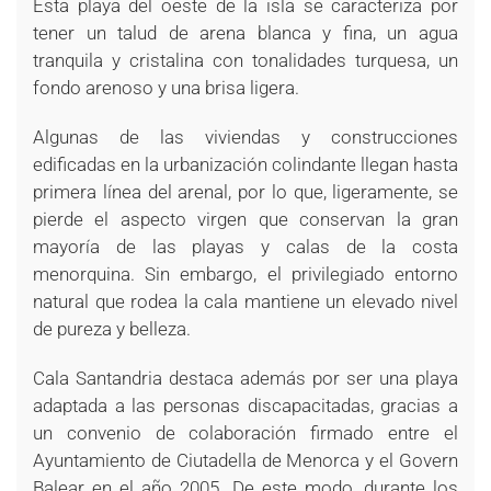
Esta playa del oeste de la isla se caracteriza por
tener un talud de arena blanca y fina, un agua
tranquila y cristalina con tonalidades turquesa, un
fondo arenoso y una brisa ligera.
Algunas de las viviendas y construcciones
edificadas en la urbanización colindante llegan hasta
primera línea del arenal, por lo que, ligeramente, se
pierde el aspecto virgen que conservan la gran
mayoría de las playas y calas de la costa
menorquina. Sin embargo, el privilegiado entorno
natural que rodea la cala mantiene un elevado nivel
de pureza y belleza.
Cala Santandria destaca además por ser una playa
adaptada a las personas discapacitadas, gracias a
un convenio de colaboración firmado entre el
Ayuntamiento de Ciutadella de Menorca y el Govern
Balear en el año 2005. De este modo, durante los