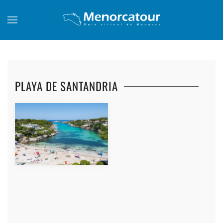
Skip to main content
PLAYA DE SANTANDRIA
+
+
+
+
+
+
+