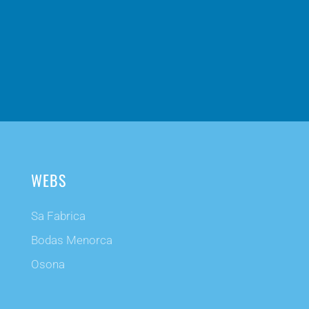
WEBS
Sa Fabrica
Bodas Menorca
Osona