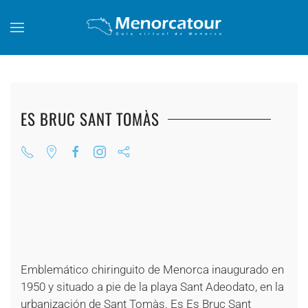
Skip to main content
ES BRUC SANT TOMÀS
+
+
+
+
+
+
+
+
+
Emblemático chiringuito de Menorca inaugurado en
1950 y situado a pie de la playa Sant Adeodato, en la
urbanización de Sant Tomàs. Es Es Bruc Sant