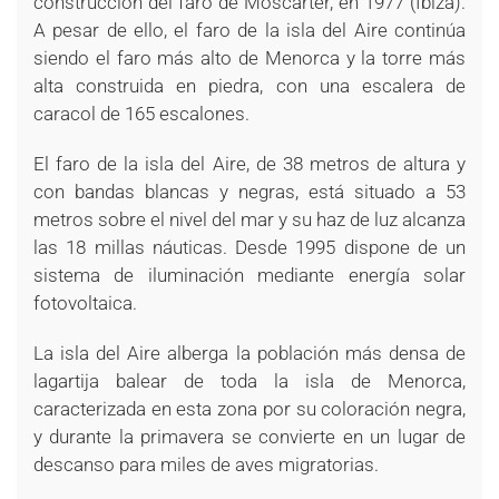
construcción del faro de Moscarter, en 1977 (Ibiza).
A pesar de ello, el faro de la isla del Aire continúa
siendo el faro más alto de Menorca y la torre más
alta construida en piedra, con una escalera de
caracol de 165 escalones.
El faro de la isla del Aire, de 38 metros de altura y
con bandas blancas y negras, está situado a 53
metros sobre el nivel del mar y su haz de luz alcanza
las 18 millas náuticas. Desde 1995 dispone de un
sistema de iluminación mediante energía solar
fotovoltaica.
La isla del Aire alberga la población más densa de
lagartija balear de toda la isla de Menorca,
caracterizada en esta zona por su coloración negra,
y durante la primavera se convierte en un lugar de
descanso para miles de aves migratorias.