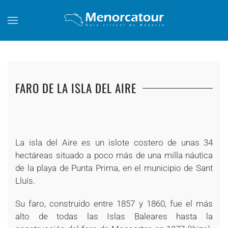
Skip to main content
FARO DE LA ISLA DEL AIRE
+
+
+
+
+
+
+
La isla del Aire es un islote costero de unas 34
hectáreas situado a poco más de una milla náutica
de la playa de Punta Prima, en el municipio de Sant
Lluís.
Su faro, construido entre 1857 y 1860, fue el más
alto de todas las Islas Baleares hasta la