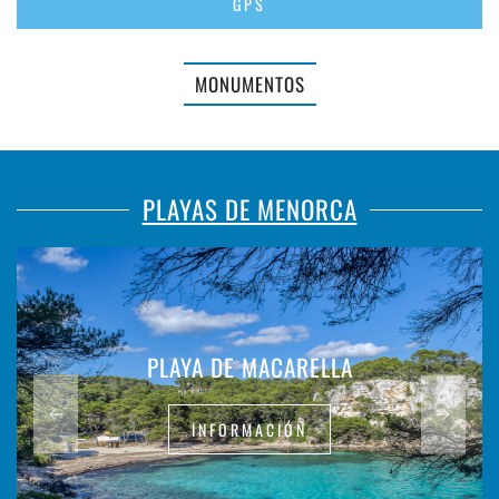
GPS
MONUMENTOS
PLAYAS DE MENORCA
PLAYA DE MACARELLA
INFORMACIÓN