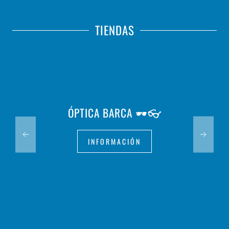
TIENDAS
ÓPTICA BARCA 🕶️👓
INFORMACIÓN