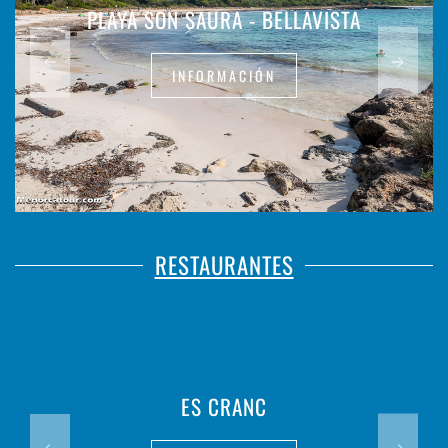
PLAYA SON SAURA - BELLAVISTA
INFORMACIÓN
RESTAURANTES
ES CRANC