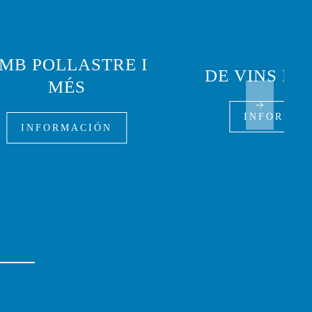
MB POLLASTRE I
DE VINS M
MÉS
INFORMAC
INFORMACIÓN