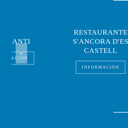
RESTAURANTE
'N SANTI
S'ANCORA D'E
CASTELL
FORMACIÓN
INFORMACIÓN