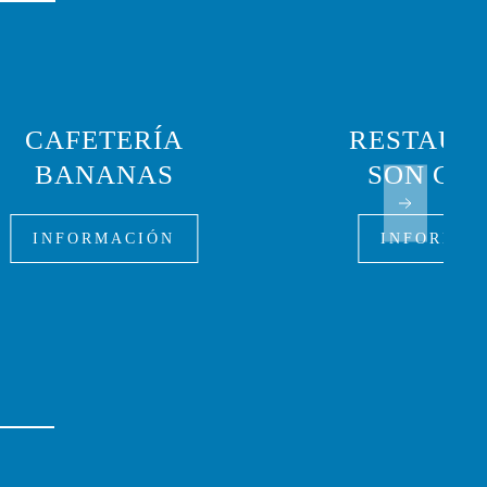
CAFETERÍA
RESTAUR
BANANAS
SON GA
INFORMACIÓN
INFORMAC