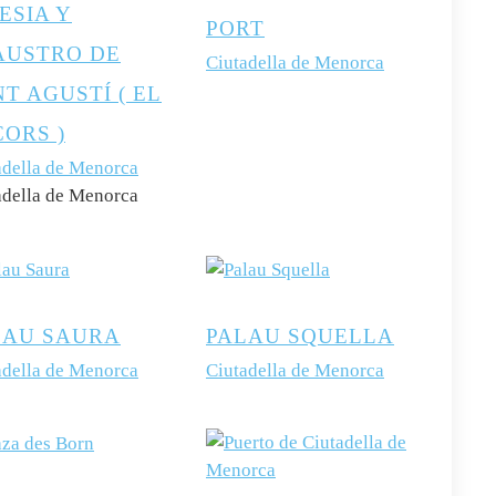
ESIA Y
PORT
AUSTRO DE
Ciutadella de Menorca
T AGUSTÍ ( EL
ORS )
adella de Menorca
adella de Menorca
LAU SAURA
PALAU SQUELLA
adella de Menorca
Ciutadella de Menorca