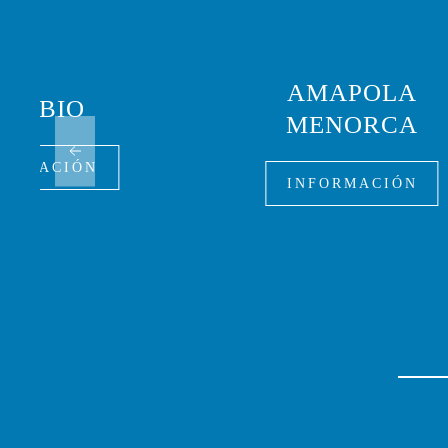
AMAPOLA
OT BIO
MENORCA
FORMACIÓN
INFORMACIÓN