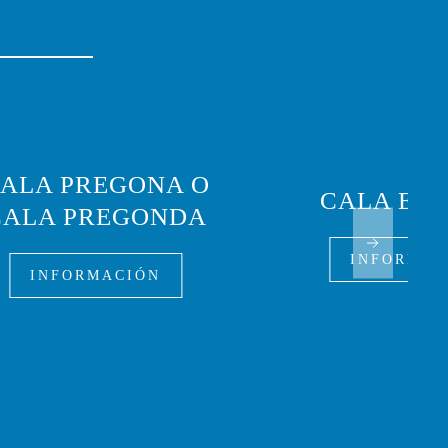
ALA PREGONA O
CALA EN 
CALA PREGONDA
INFORMAC
INFORMACIÓN