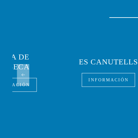
LAYA DE
ES CANUTELL
INIBECA
INFORMACIÓN
FORMACIÓN