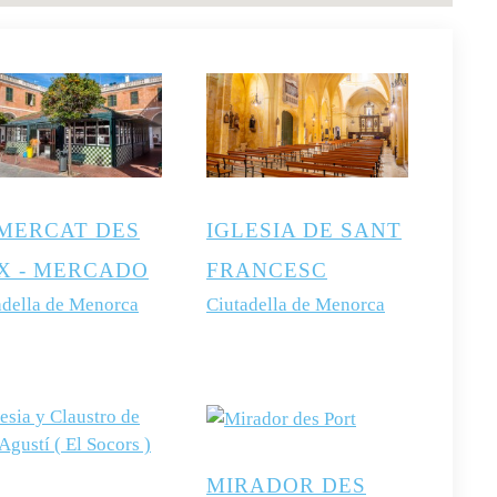
 MERCAT DES
IGLESIA DE SANT
IX - MERCADO
FRANCESC
adella de Menorca
Ciutadella de Menorca
MIRADOR DES