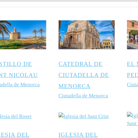
STILLO DE
CATEDRAL DE
EL
NT NICOLAU
CIUTADELLA DE
PE
adella de Menorca
Ciut
MENORCA
Ciutadella de Menorca
LESIA DEL
IGLESIA DEL