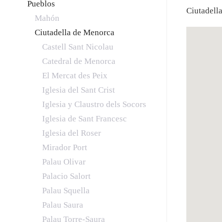
Pueblos
Ciutadell
Mahón
Ciutadella de Menorca
Castell Sant Nicolau
Catedral de Menorca
El Mercat des Peix
Iglesia del Sant Crist
Iglesia y Claustro dels Socors
Iglesia de Sant Francesc
Iglesia del Roser
Mirador Port
Palau Olivar
Palacio Salort
Palau Squella
Palau Saura
Palau Torre-Saura