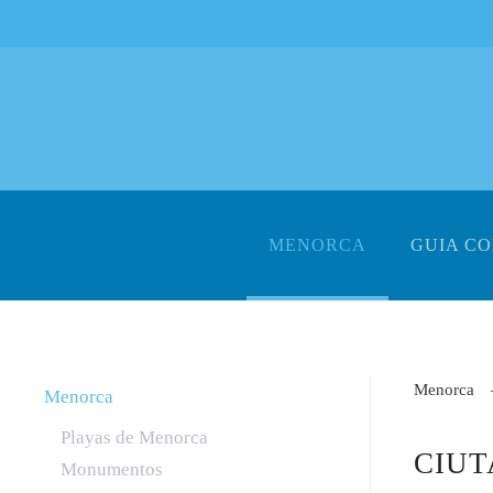
Skip to main content
MENORCA
GUIA C
Menorca
Menorca
Playas de Menorca
CIU
Monumentos