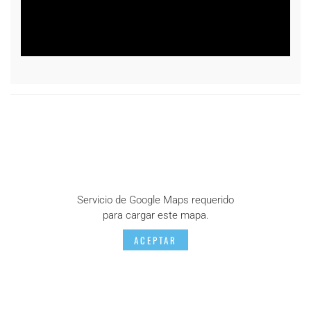
Servicio de Google Maps requerido
para cargar este mapa.
ACEPTAR