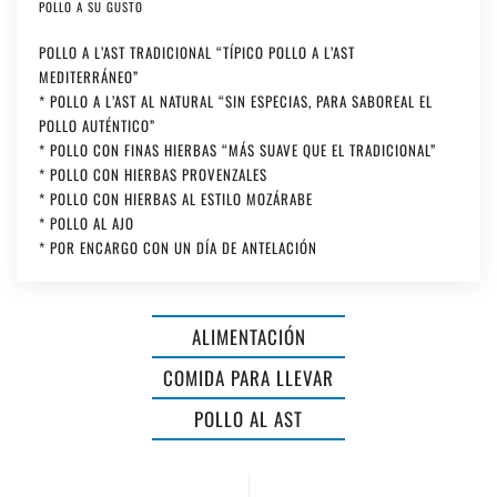
POLLO A SU GUSTO
POLLO A L’AST TRADICIONAL “TÍPICO POLLO A L’AST
MEDITERRÁNEO”
* POLLO A L’AST AL NATURAL “SIN ESPECIAS, PARA SABOREAL EL
POLLO AUTÉNTICO”
* POLLO CON FINAS HIERBAS “MÁS SUAVE QUE EL TRADICIONAL”
* POLLO CON HIERBAS PROVENZALES
* POLLO CON HIERBAS AL ESTILO MOZÁRABE
* POLLO AL AJO
* POR ENCARGO CON UN DÍA DE ANTELACIÓN
ALIMENTACIÓN
COMIDA PARA LLEVAR
LA
POLLO AL AST
TURRONERO
PAELLA