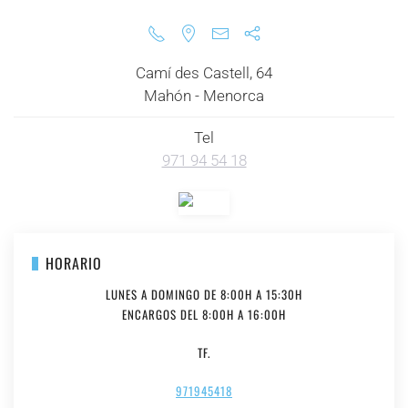
Camí des Castell, 64
Mahón - Menorca
Tel
971 94 54 18
+
HORARIO
LUNES A DOMINGO DE 8:00H A 15:30H
ENCARGOS DEL 8:00H A 16:00H
TF.
971945418