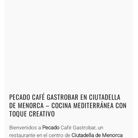
+
+
+
+
+
+
+
+
+
+
+
+
+
+
+
+
+
+
+
+
+
PECADO CAFÉ GASTROBAR EN CIUTADELLA
DE MENORCA – COCINA MEDITERRÁNEA CON
TOQUE CREATIVO
Bienvenidos a
Pecado
Café Gastrobar, un
restaurante en el centro de
Ciutadella de Menorca