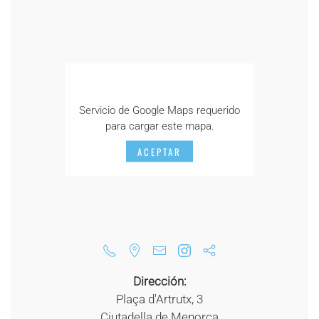
Servicio de Google Maps requerido
para cargar este mapa.
ACEPTAR
Dirección:
Plaça d'Artrutx, 3
Ciutadella de Menorca