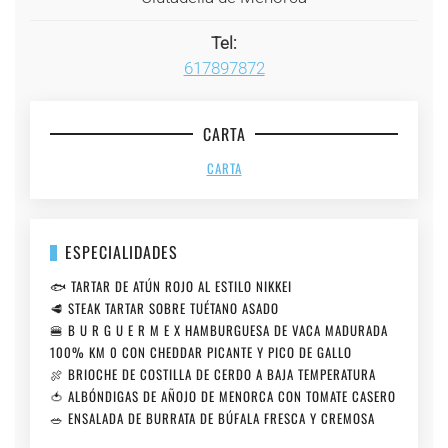
Tel:
617897872
CARTA
CARTA
ESPECIALIDADES
🐟 TARTAR DE ATÚN ROJO AL ESTILO NIKKEI
🥩 STEAK TARTAR SOBRE TUÉTANO ASADO
🍔 B U R G U E R M E X HAMBURGUESA DE VACA MADURADA
100% KM 0 CON CHEDDAR PICANTE Y PICO DE GALLO
🍖 BRIOCHE DE COSTILLA DE CERDO A BAJA TEMPERATURA
🍅 ALBÓNDIGAS DE AÑOJO DE MENORCA CON TOMATE CASERO
🥗 ENSALADA DE BURRATA DE BÚFALA FRESCA Y CREMOSA