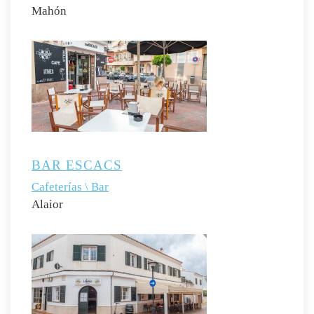
Mahón
BAR ESCACS
Cafeterías \ Bar
Alaior