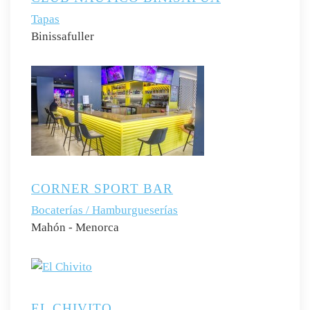
Tapas
Binissafuller
CORNER SPORT BAR
Bocaterías / Hamburgueserías
Mahón - Menorca
EL CHIVITO