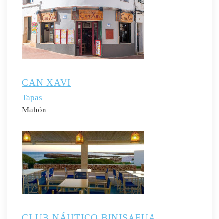
CAN XAVI
Tapas
Mahón
CLUB NÁUTICO BINISAFUA