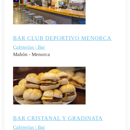
BAR CLUB DEPORTIVO MENORCA
Cafeterías \ Bar
Mahón - Menorca
BAR CRISTANAL Y GRADINATA
Cafeterías \ Bar