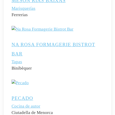
MESÓN RIAS BAIXAS
Marisquerías
Ferrerias
NA ROSA FORMAGERIE BISTROT
BAR
Tapas
Binibèquer
PECADO
Cocina de autor
Ciutadella de Menorca