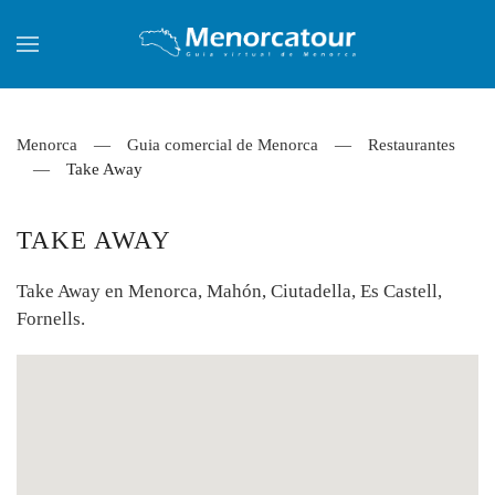
Skip to main content
Menorca
Guia comercial de Menorca
Restaurantes
Take Away
TAKE AWAY
Take Away en Menorca, Mahón, Ciutadella, Es Castell,
Fornells.