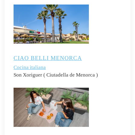
CIAO BELLI MENORCA
Cocina italiana
Son Xoriguer ( Ciutadella de Menorca )