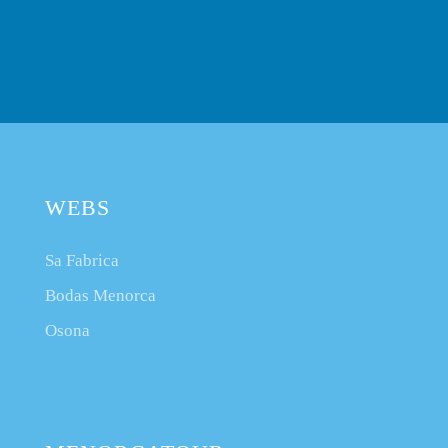
WEBS
Sa Fabrica
Bodas Menorca
Osona