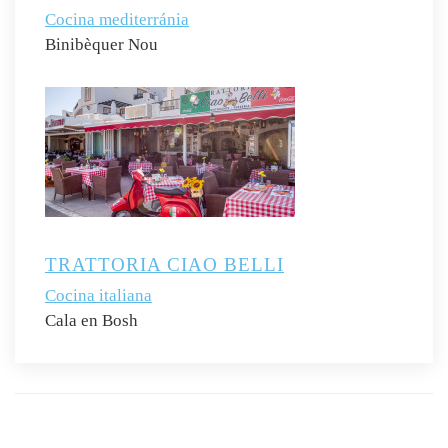
Cocina mediterránia
Binibèquer Nou
TRATTORIA CIAO BELLI
Cocina italiana
Cala en Bosh