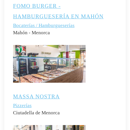
FOMO BURGER -
HAMBURGUESERÍA EN MAHÓN
Bocaterías / Hamburgueserías
Mahón - Menorca
MASSA NOSTRA
Pizzerías
Ciutadella de Menorca