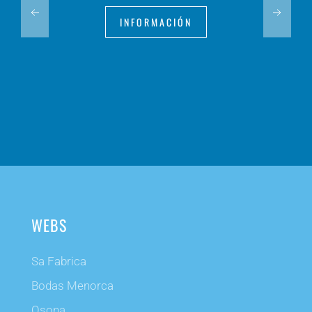
INFORMACIÓN
WEBS
Sa Fabrica
Bodas Menorca
Osona