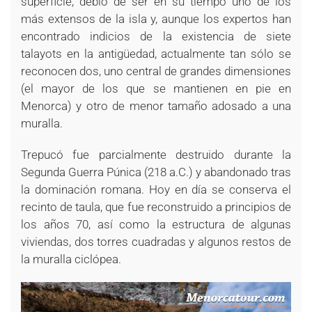
superficie, debió de ser en su tiempo uno de los
más extensos de la isla y, aunque los expertos han
encontrado indicios de la existencia de siete
talayots en la antigüedad, actualmente tan sólo se
reconocen dos, uno central de grandes dimensiones
(el mayor de los que se mantienen en pie en
Menorca) y otro de menor tamaño adosado a una
muralla.
Trepucó fue parcialmente destruido durante la
Segunda Guerra Púnica (218 a.C.) y abandonado tras
la dominación romana. Hoy en día se conserva el
recinto de taula, que fue reconstruido a principios de
los años 70, así como la estructura de algunas
viviendas, dos torres cuadradas y algunos restos de
la muralla ciclópea.