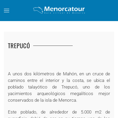
Skip to main content
TREPUCÓ
+
+
+
+
+
+
+
+
+
+
+
A unos dos kilómetros de Mahón, en un cruce de
caminos entre el interior y la costa, se ubica el
poblado talayótico de Trepucó, uno de los
yacimientos arqueológicos megalíticos mejor
conservados de la isla de Menorca.
Este poblado, de alrededor de 5.000 m2 de