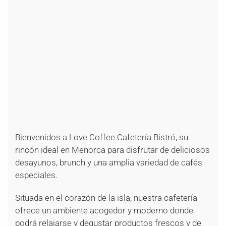
+
+
+
+
+
+
+
+
+
+
+
+
+
+
+
+
+
Bienvenidos a Love Coffee Cafetería Bistró, su
rincón ideal en Menorca para disfrutar de deliciosos
desayunos, brunch y una amplia variedad de cafés
especiales.
Situada en el corazón de la isla, nuestra cafetería
ofrece un ambiente acogedor y moderno donde
podrá relajarse y degustar productos frescos y de