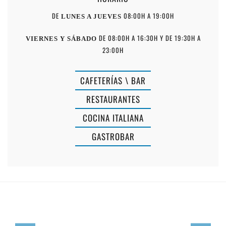
DE
08:00H A 19:00H
LUNES A JUEVES
DE 08:00H A 16:30H Y DE 19:30H A
VIERNES Y SÁBADO
23:00H
CAFETERÍAS \ BAR
RESTAURANTES
COCINA ITALIANA
GASTROBAR
PIZZERIA
RISTORANTE
LA
CASANOVA
VENTA