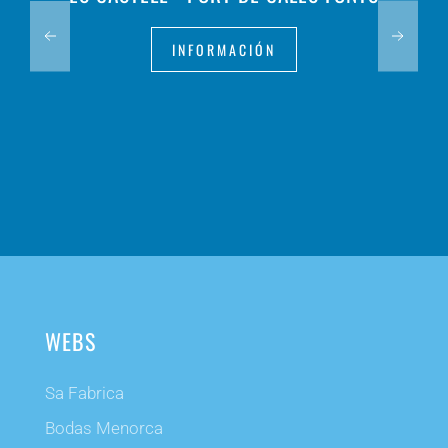
INFORMACIÓN
WEBS
Sa Fabrica
Bodas Menorca