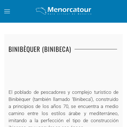
Skip to main content
BINIBÈQUER (BINIBECA)
+
+
+
+
+
+
+
El poblado de pescadores y complejo turístico de
Binibèquer (también llamado ‘Binibeca’), construido
a principios de los años 70, se encuentra a medio
camino entre los estilos árabe y mediterráneo,
imitando a la perfección el tipo de construcción