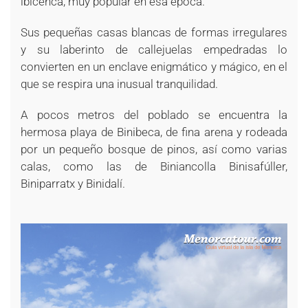
ibicenca, muy popular en esa época.
Sus pequeñas casas blancas de formas irregulares
y su laberinto de callejuelas empedradas lo
convierten en un enclave enigmático y mágico, en el
que se respira una inusual tranquilidad.
A pocos metros del poblado se encuentra la
hermosa playa de Binibeca, de fina arena y rodeada
por un pequeño bosque de pinos, así como varias
calas, como las de Biniancolla Binisafúller,
Biniparratx y Binidalí.