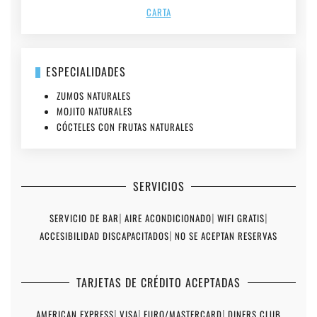
CARTA
ESPECIALIDADES
ZUMOS NATURALES
MOJITO NATURALES
CÓCTELES CON FRUTAS NATURALES
SERVICIOS
SERVICIO DE BAR
|
AIRE ACONDICIONADO
|
WIFI GRATIS
|
ACCESIBILIDAD DISCAPACITADOS
|
NO SE ACEPTAN RESERVAS
TARJETAS DE CRÉDITO ACEPTADAS
AMERICAN EXPRESS
|
VISA
|
EURO/MASTERCARD
|
DINERS CLUB