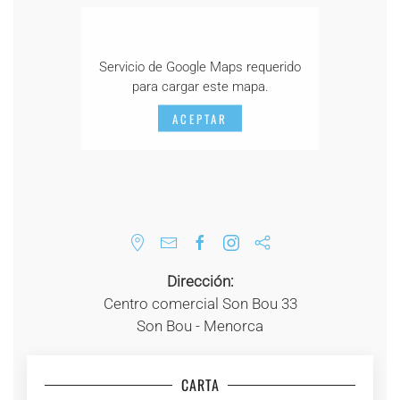
Servicio de Google Maps requerido
para cargar este mapa.
ACEPTAR
Dirección:
Centro comercial Son Bou 33
Son Bou - Menorca
CARTA