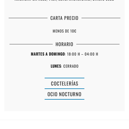
CARTA PRECIO
MENOS DE 10€
HORARIO
MARTES A DOMINGO
: 18:00 H – 04:00 H
LUNES
: CERRADO
NA
COCTELERÍAS
ROSA
OCIO NOCTURNO
FORMAGERIE
BISTROT
RESTAURAN
BAR
TRÉBOL