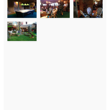
+
+
+
+
+
+
+
+
+
+
+
+
+
+
+
+
+
+
+
+
+
+
+
+
+
+
+