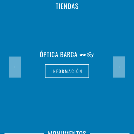
TIENDAS
ÓPTICA BARCA 🕶️👓
INFORMACIÓN
MONUMENTOS