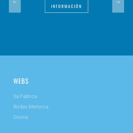
INFORMACIÓN
WEBS
Sa Fabrica
Bodas Menorca
Osona