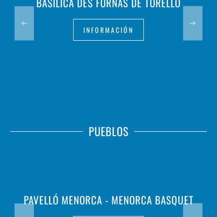
BASÍLICA DES FORNÀS DE TORELLÓ
INFORMACIÓN
PUEBLOS
PAVELLÓ MENORCA - MENORCA BASQUET