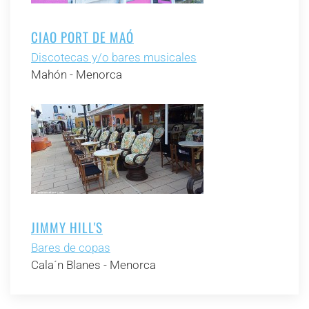
CIAO PORT DE MAÓ
Discotecas y/o bares musicales
Mahón - Menorca
JIMMY HILL'S
Bares de copas
Cala´n Blanes - Menorca