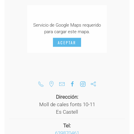
Servicio de Google Maps requerido
para cargar este mapa.
ACEPTAR
Dirección:
Moll de cales fonts 10-11
Es Castell
Tel:
639870461