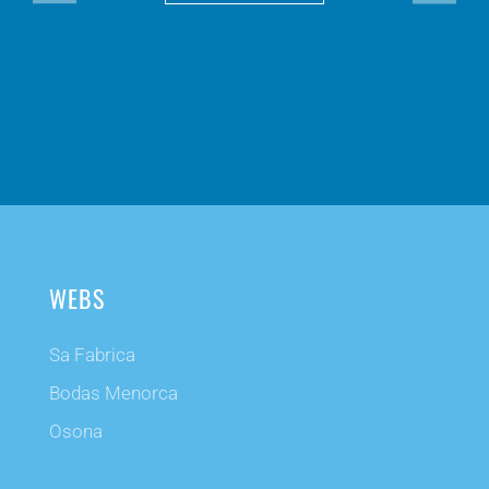
WEBS
Sa Fabrica
Bodas Menorca
Osona