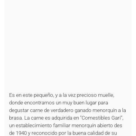
+
+
+
+
+
+
+
+
+
+
+
+
+
+
+
+
+
+
+
+
+
Es en este pequeño, y a la vez precioso muelle,
donde encontramos un muy buen lugar para
degustar carne de verdadero ganado menorquín a la
brasa. La carne es adquirida en "Comestibles Garí",
un establecimiento familiar menorquín abierto des
de 1940 y reconocido por la buena calidad de su