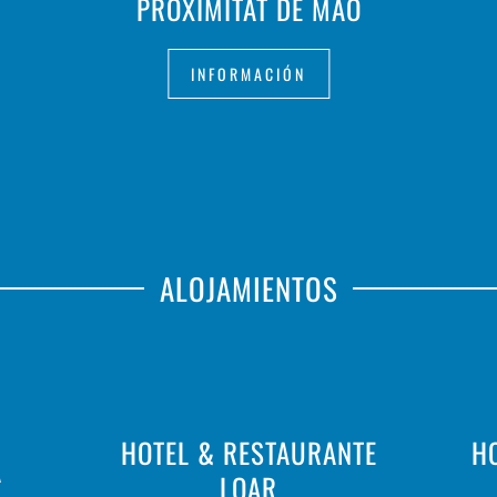
PROXIMITAT DE MAÓ
INFORMACIÓN
ALOJAMIENTOS
HOTEL & RESTAURANTE
H
A
LOAR