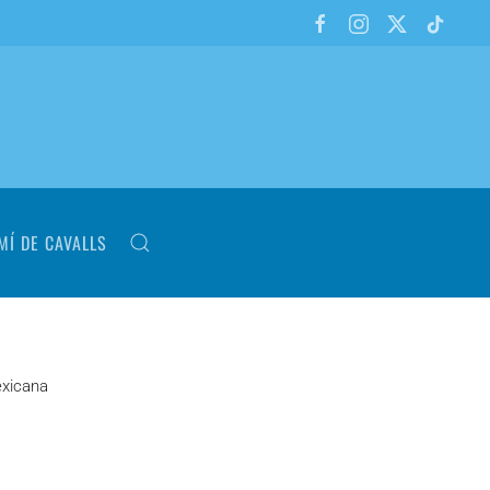
MÍ DE CAVALLS
xicana