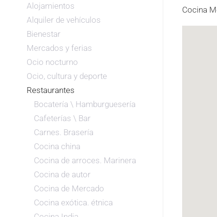
Alojamientos
Cocina Me
Alquiler de vehículos
Bienestar
Mercados y ferias
Ocio nocturno
Ocio, cultura y deporte
Restaurantes
Bocatería \ Hamburguesería
Cafeterías \ Bar
Carnes. Brasería
Cocina china
Cocina de arroces. Marinera
Cocina de autor
Cocina de Mercado
Cocina exótica. étnica
Cocina India