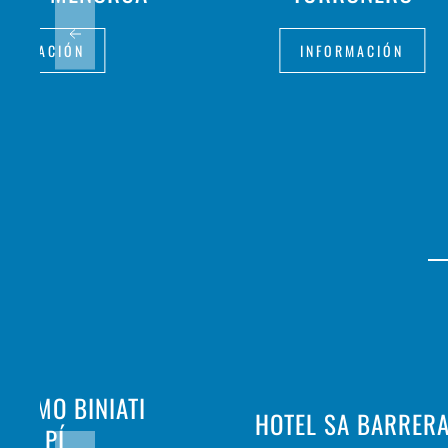
FORMACIÓN
INFORMACIÓN
RISMO BINIATI
HOTEL SA BARRER
DES PÍ