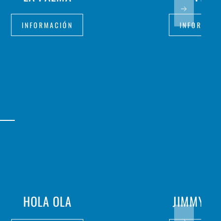
INFORMACIÓN
INFORMAC
HOLA OLA
JIMMY HI