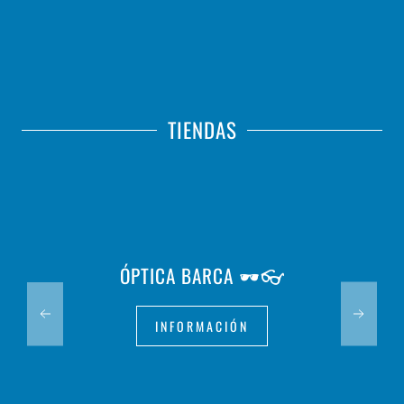
TIENDAS
ÓPTICA BARCA 🕶️👓
INFORMACIÓN