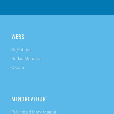
WEBS
Sa Fabrica
Bodas Menorca
Osona
MENORCATOUR
Publicidad Menorcatour