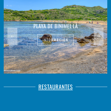
PLAYA DE BINIMEL·LÀ
INFORMACIÓN
RESTAURANTES