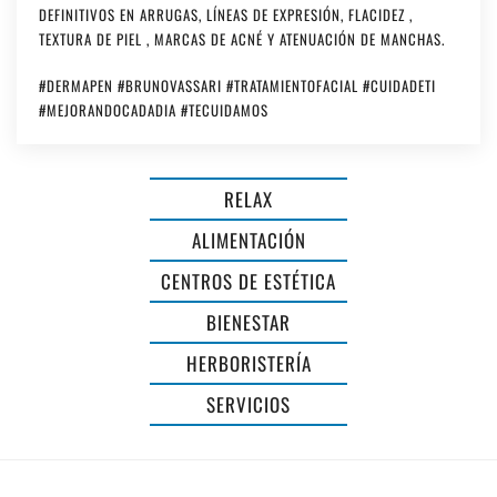
DEFINITIVOS EN ARRUGAS, LÍNEAS DE EXPRESIÓN, FLACIDEZ ,
TEXTURA DE PIEL , MARCAS DE ACNÉ Y ATENUACIÓN DE MANCHAS.
#DERMAPEN #BRUNOVASSARI #TRATAMIENTOFACIAL #CUIDADETI
#MEJORANDOCADADIA #TECUIDAMOS
RELAX
ALIMENTACIÓN
CENTROS DE ESTÉTICA
BIENESTAR
PERRUQUERIA
HERBORISTERÍA
BIOLÓGICA
SERVICIOS
NÚRIA
ALUMINIOS
GOMILA
DIAL