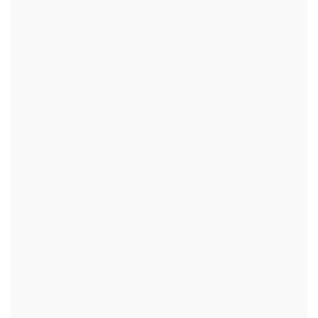
+
+
+
+
+
+
+
+
+
+
+