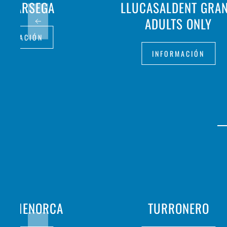
COLÀRSEGA
LLUCASALDENT GRAN
ADULTS ONLY
FORMACIÓN
INFORMACIÓN
INS MENORCA
TURRONERO