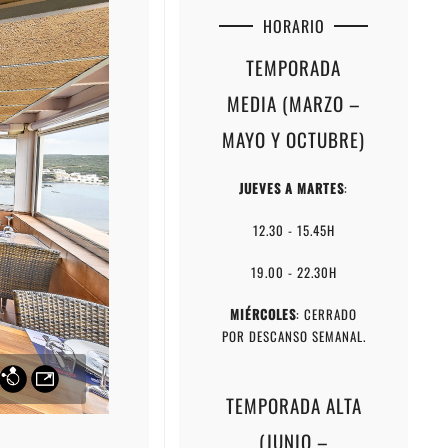
HORARIO
TEMPORADA
MEDIA (MARZO –
MAYO Y OCTUBRE)
JUEVES A MARTES
:
12.30 - 15.45H
19.00 - 22.30H
MIÉRCOLES
: CERRADO
POR DESCANSO SEMANAL.
TEMPORADA ALTA
(JUNIO –