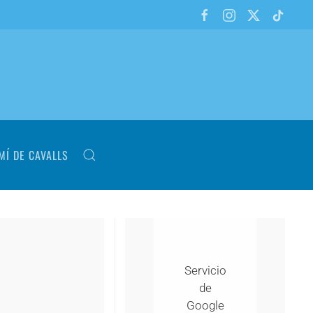
MÍ DE CAVALLS
Servicio
de
Google