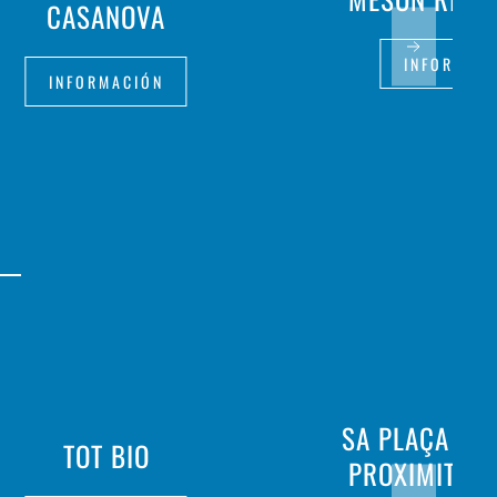
CASANOVA
INFORMAC
INFORMACIÓN
SA PLAÇA ME
TOT BIO
PROXIMITAT 