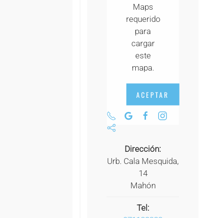
Maps
+
requerido
+
para
cargar
+
este
+
mapa.
+
ACEPTAR
+
+
+
Dirección:
Urb. Cala Mesquida,
+
14
Mahón
+
+
Tel: