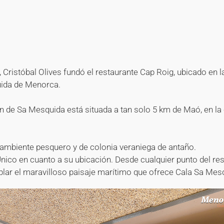
+
+
+
+
+
+
+
+
+
, Cristóbal Olives fundó el restaurante Cap Roig, ubicado en l
ida de Menorca.
n de Sa Mesquida está situada a tan solo 5 km de Maó, en la
 ambiente pesquero y de colonia veraniega de antaño.
Único en cuanto a su ubicación. Desde cualquier punto del re
ar el maravilloso paisaje marítimo que ofrece Cala Sa Mes