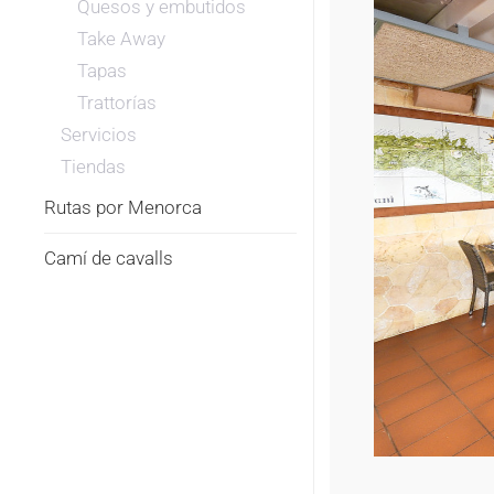
Quesos y embutidos
Take Away
Tapas
Trattorías
Servicios
Tiendas
Rutas por Menorca
Camí de cavalls