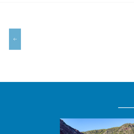
PIZZERÍA
RESTAURANT