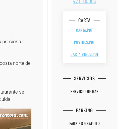
971188383
+
+
CARTA
CARTA.PDF
a preciosa
POSTRES.PDF
CARTA VINOS.PDF
 costa norte de
SERVICIOS
SERVICIO DE BAR
staurante se
quida.
PARKING
PARKING GRATUITO