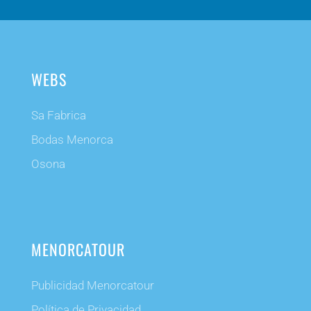
WEBS
Sa Fabrica
Bodas Menorca
Osona
MENORCATOUR
Publicidad Menorcatour
Política de Privacidad