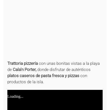
+
+
+
+
+
+
+
+
+
+
+
+
+
+
+
+
Trattoria pizzería
con unas bonitas vistas a la playa
de
Cala'n Porter,
donde disfrutar de auténticos
platos caseros de pasta fresca y pizzas
con
productos de la isla.