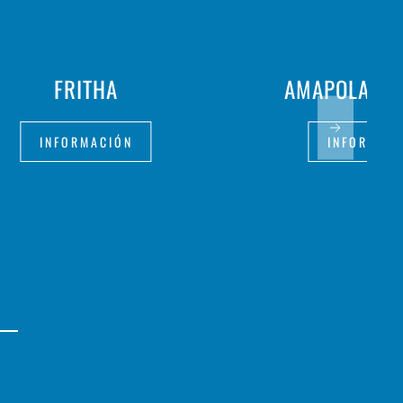
FRITHA
AMAPOLA M
INFORMACIÓN
INFORMAC