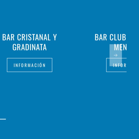
BAR CRISTANAL Y
BAR CLUB DE
GRADINATA
MENOR
INFORMACIÓN
INFORMAC