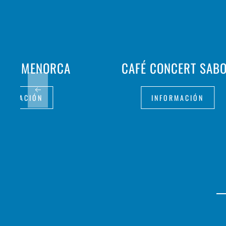
ELLI MENORCA
CAFÉ CONCERT SAB
FORMACIÓN
INFORMACIÓN