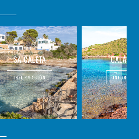
SA CALETA
CALA RO
INFORMACIÓN
INFORMAC