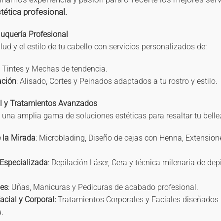
tética profesional.
luquería Profesional
ud y el estilo de tu cabello con servicios personalizados de:
: Tintes y Mechas de tendencia.
ación
: Alisado, Cortes y Peinados adaptados a tu rostro y estilo.
ral y Tratamientos Avanzados
na amplia gama de soluciones estéticas para resaltar tu bellez
 la Mirada
: Microblading, Diseño de cejas con Henna, Extensione
 Especializada
: Depilación Láser, Cera y técnica milenaria de depi
es
: Uñas, Manicuras y Pedicuras de acabado profesional.
acial y Corporal:
Tratamientos Corporales y Faciales diseñados 
a.