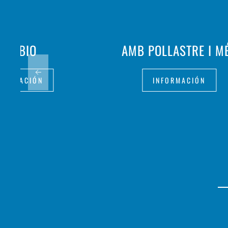
TOT BIO
AMB POLLASTRE I M
FORMACIÓN
INFORMACIÓN