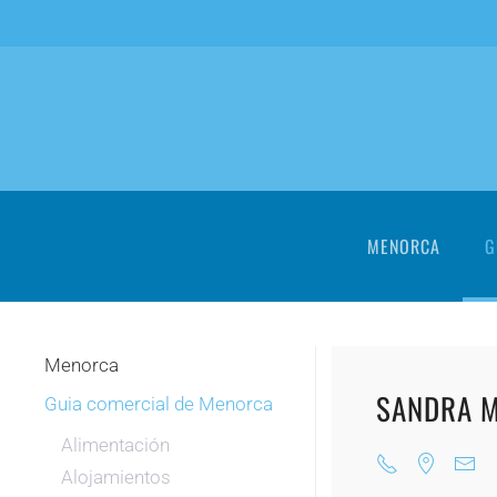
Skip to main content
MENORCA
G
Menorca
SANDRA M
Guia comercial de Menorca
Alimentación
Alojamientos