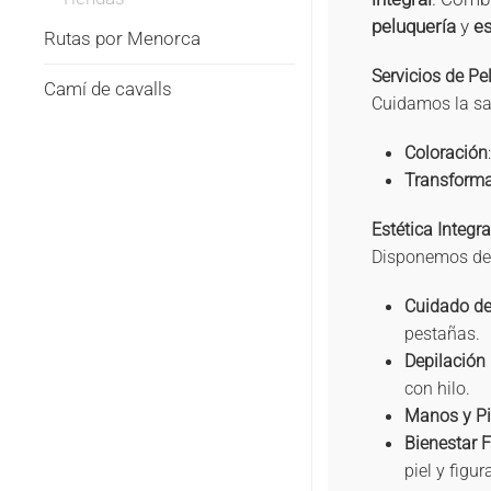
peluquería
y
es
Rutas por Menorca
Servicios de Pe
Camí de cavalls
Cuidamos la sal
Coloración
Transform
Estética Integ
Disponemos de u
Cuidado de
pestañas.
Depilación
con hilo.
Manos y Pi
Bienestar F
piel y figur