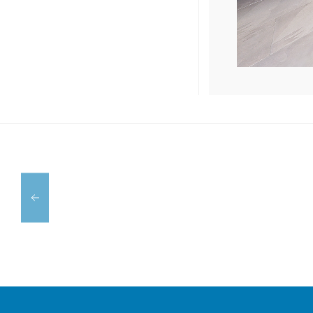
PERRUQUERIA
BIOLÓGICA
NÚRIA
ALUMINIOS
GOMILA
DIAL