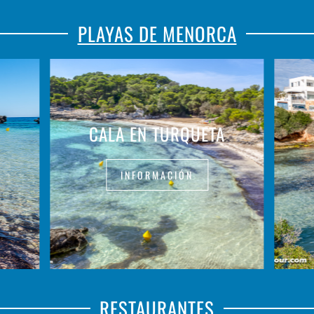
PLAYAS DE MENORCA
CALA EN TURQUETA
INFORMACIÓN
RESTAURANTES