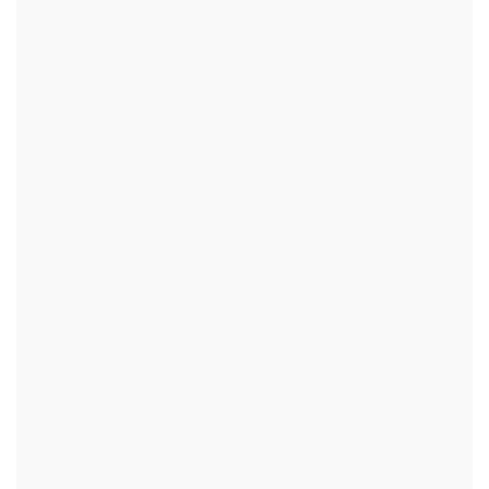
+
+
+
+
+
+
+
+
+
+
+
+
+
+
+
+
+
+
+
+
+
+
+
+
+
+
+
+
+
+
+
+
+