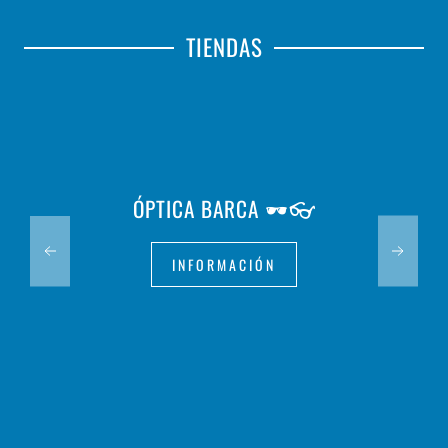
TIENDAS
ÓPTICA BARCA 🕶️👓
INFORMACIÓN