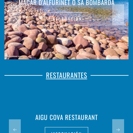
MACAR D'ALFURINET O SA BOMBARDA
INFORMACIÓN
RESTAURANTES
AIGU COVA RESTAURANT