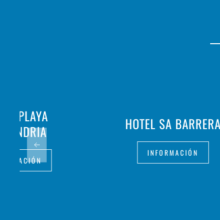
TEL PLAYA
HOTEL SA BARRER
NTANDRIA
INFORMACIÓN
FORMACIÓN