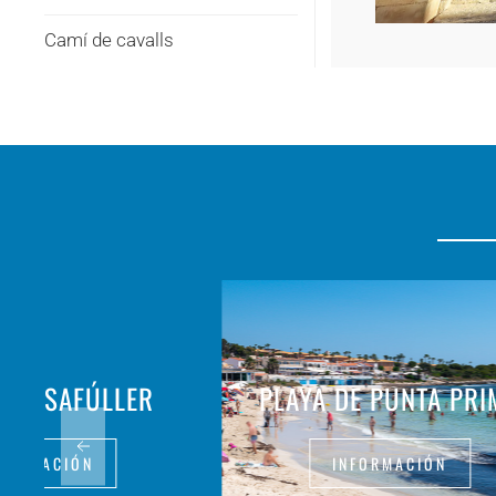
Camí de cavalls
INISSAFÚLLER
PLAYA DE PUNTA PRI
FORMACIÓN
INFORMACIÓN