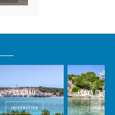
ES GRAU
PLAYA DE SAN
INFORMACIÓN
INFORMAC