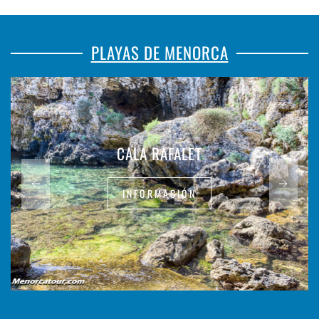
PLAYAS DE MENORCA
CALA RAFALET
INFORMACIÓN