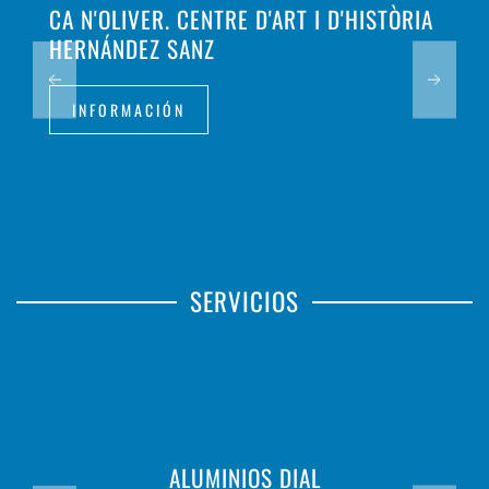
CA N'OLIVER. CENTRE D'ART I D'HISTÒRIA
HERNÁNDEZ SANZ
INFORMACIÓN
SERVICIOS
ALUMINIOS DIAL