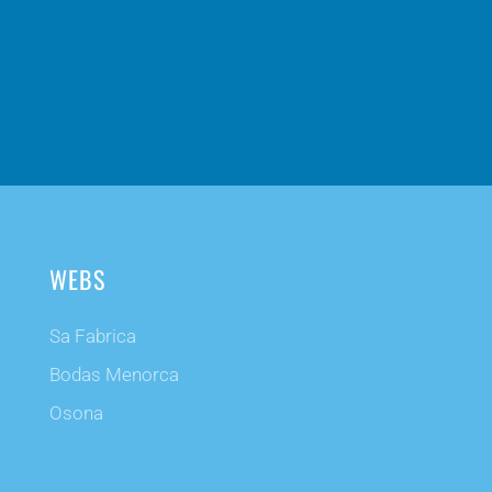
WEBS
Sa Fabrica
Bodas Menorca
Osona