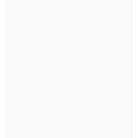
+
+
+
+
+
+
+
+
+
+
+
+
+
+
+
+
+
+
+
+
+
+
+
+
+
+
+
+
+
+
+
+
+