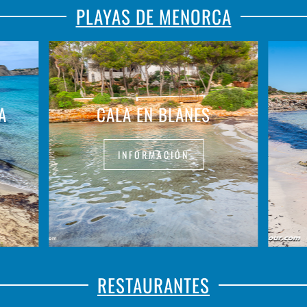
PLAYAS DE MENORCA
A
CALA EN BLANES
INFORMACIÓN
RESTAURANTES