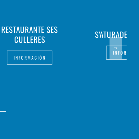
RESTAURANTE SES
S'ATURADETA 
CULLERES
INFORMAC
INFORMACIÓN