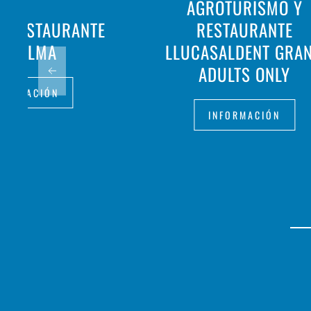
AGROTURISMO Y
- RESTAURANTE
RESTAURANTE
A PALMA
LLUCASALDENT GRAN
ADULTS ONLY
FORMACIÓN
INFORMACIÓN