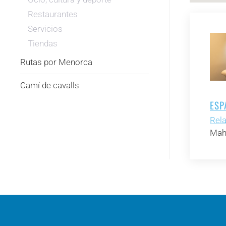
Restaurantes
Servicios
Tiendas
Rutas por Menorca
Camí de cavalls
ESP
Rel
Mah