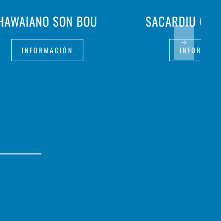
HAWAIANO SON BOU
SACARDIU CAL
INFORMACIÓN
INFORMAC