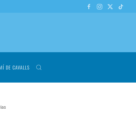
MÍ DE CAVALLS
rías