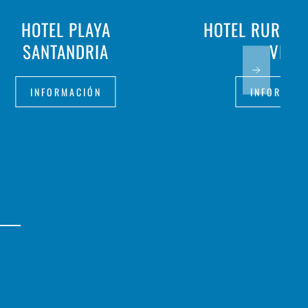
HOTEL PLAYA
HOTEL RURAL 
SANTANDRIA
VELL
INFORMACIÓN
INFORMAC