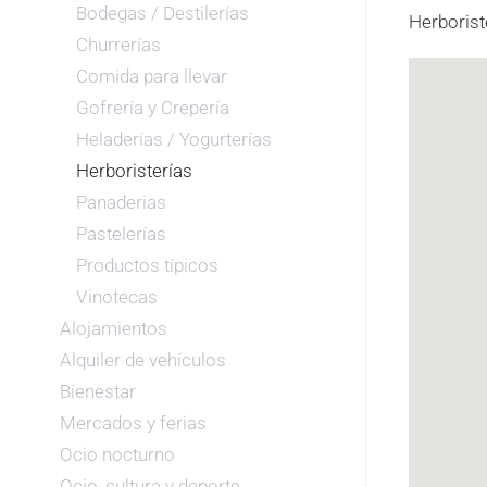
Bodegas / Destilerías
Herborist
Churrerías
Comida para llevar
Gofrería y Crepería
Heladerías / Yogurterías
Herboristerías
Panaderias
Pastelerías
Productos típicos
Vinotecas
Alojamientos
Alquiler de vehículos
Bienestar
Mercados y ferias
Ocio nocturno
Ocio, cultura y deporte