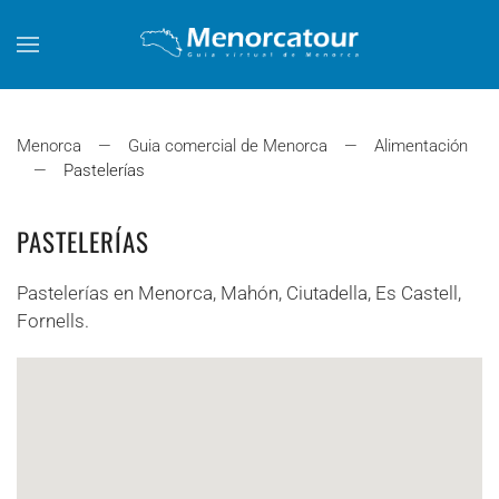
Skip to main content
Menorca
Guia comercial de Menorca
Alimentación
Pastelerías
PASTELERÍAS
Pastelerías en Menorca, Mahón, Ciutadella, Es Castell,
Fornells.