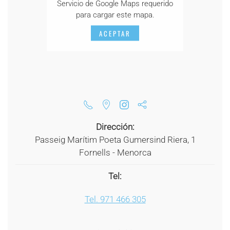
Servicio de Google Maps requerido
para cargar este mapa.
ACEPTAR
Dirección:
Passeig Marítim Poeta Gumersind Riera, 1
Fornells - Menorca
Tel:
Tel. 971 466 305