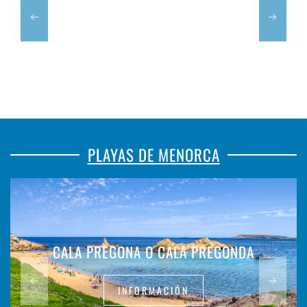
PLAYAS DE MENORCA
CALA PREGONA O CALA PREGONDA
INFORMACIÓN