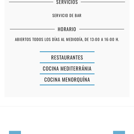
SERVICIOS
SERVICIO DE BAR
HORARIO
ABIERTOS TODOS LOS DÍAS AL MEDIODÍA, DE 13:00 A 16:00 H.
RESTAURANTES
LOVE
COCINA MEDITERRÁNIA
&
COCINA MENORQUÍNA
RESTAURANTE
COFFEE
PICCOLO
CAFETERÍA
MUNDO
BISTRÓ