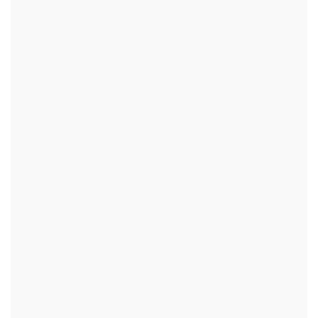
+
+
+
+
+
+
+
+
+
+
+
+
+
+
+
+
+
+
+
+
+
+
+
+
+
+
+
+
+
+
+
+
+