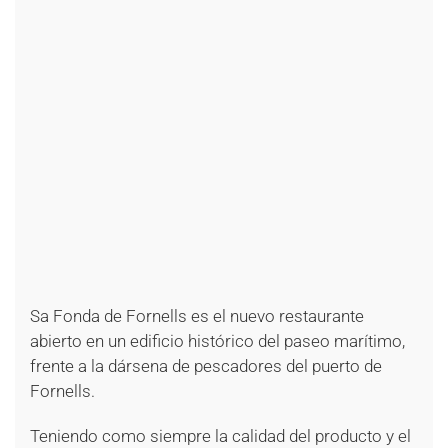
+
+
+
+
+
+
+
+
+
+
+
+
+
+
+
+
+
+
+
+
Sa Fonda de Fornells es el nuevo restaurante
abierto en un edificio histórico del paseo marítimo,
frente a la dársena de pescadores del puerto de
Fornells.
Teniendo como siempre la calidad del producto y el