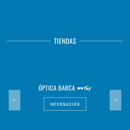
TIENDAS
ÓPTICA BARCA 🕶️👓
INFORMACIÓN