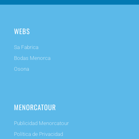
WEBS
Sa Fabrica
Bodas Menorca
Osona
MENORCATOUR
Publicidad Menorcatour
Política de Privacidad