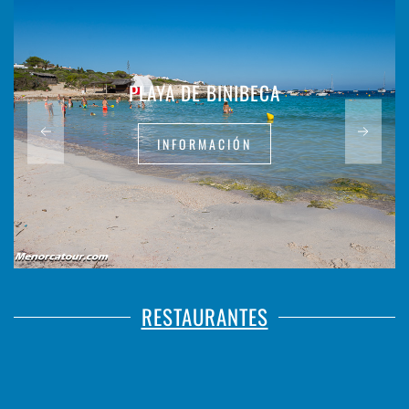
PLAYA DE BINIBECA
INFORMACIÓN
RESTAURANTES