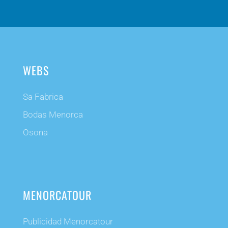
WEBS
Sa Fabrica
Bodas Menorca
Osona
MENORCATOUR
Publicidad Menorcatour