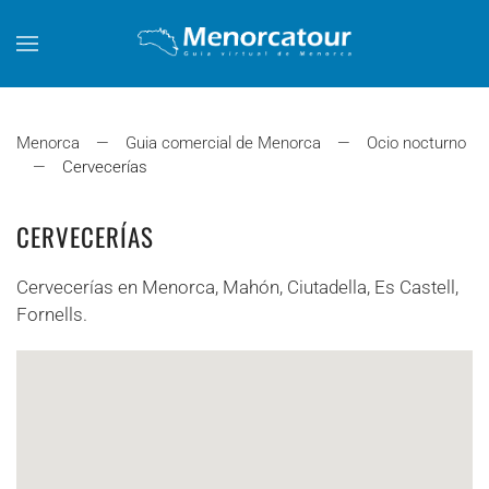
Skip to main content
Menorca
Guia comercial de Menorca
Ocio nocturno
Cervecerías
CERVECERÍAS
Cervecerías en Menorca, Mahón, Ciutadella, Es Castell,
Fornells.