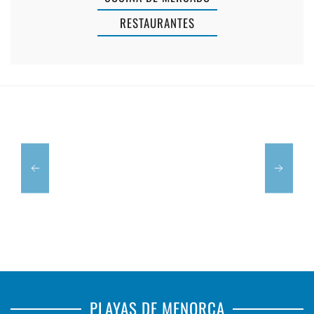
RESTAURANTES
AMAPOLA
LA
MENORCA
VENTA
PLAYAS DE MENORCA