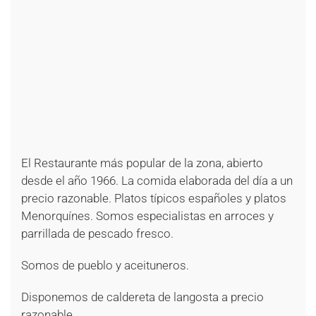
+
+
+
+
+
+
+
+
+
+
+
+
+
El Restaurante más popular de la zona, abierto
desde el año 1966. La comida elaborada del día a un
precio razonable. Platos típicos españoles y platos
Menorquínes. Somos especialistas en arroces y
parrillada de pescado fresco.
Somos de pueblo y aceituneros.
Disponemos de caldereta de langosta a precio
razonable