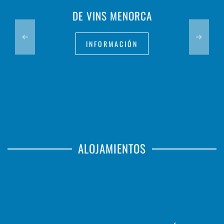
DE VINS MENORCA
INFORMACIÓN
ALOJAMIENTOS