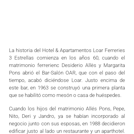
+
+
+
+
+
+
+
+
+
+
+
La historia del Hotel & Apartamentos Loar Ferreries
3 Estrellas comienza en los años 60, cuando el
matrimonio ferrerienc Desiderio Allès y Margarita
Pons abrió el Bar-Salón OAR, que con el paso del
tiempo, acabó diciéndose Loar. Justo encima de
este bar, en 1963 se construyó una primera planta
que se habilitó como mesón o casa de huéspedes.
Cuando los hijos del matrimonio Allés Pons, Pepe,
Nito, Deri y Jandro, ya se habían incorporado al
negocio junto con sus esposas, en 1988 decidieron
edificar justo al lado un restaurante y un aparthotel.