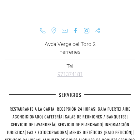
Avda Verge del Toro 2
Ferreries
Tel
971374181
SERVICIOS
RESTAURANTE A LA CARTA
|
RECEPCIÓN 24 HORAS
|
CAJA FUERTE
|
AIRE
ACONDICIONADO
|
CAFETERÍA
|
SALAS DE REUNIONES / BANQUETES
|
SERVICIO DE LAVANDERÍA
|
SERVICIO DE PLANCHADO
|
INFORMACIÓN
TURÍSTICA
|
FAX / FOTOCOPIADORA
|
MENÚS DIETÉTICOS (BAJO PETICIÓN)
|
SERVICIO 24 HORAS
|
ALQUILER DE BICIS
|
ALQUILER DE COCHES
|
SERVICIO