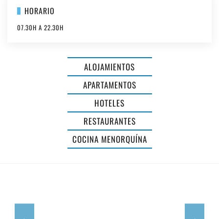
HORARIO
07.30H A 22.30H
AGROTURISMO
Y
ALOJAMIENTOS
RESTAURANTE
APARTAMENTOS
LLUCASALDENT
HOTELES
GRAN
RESTAURANTES
-
HOTEL
COCINA MENORQUÍNA
ADULTS
SA
ONLY
BARRERA