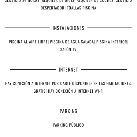
DESPERTADOR
|
TOALLAS PISCINA
INSTALACIONES
PISCINA AL AIRE LIBRE
|
PISCINA DE AGUA SALADA
|
PISCINA INTERIOR
|
SALÓN TV
INTERNET
HAY CONEXIÓN A INTERNET POR CABLE DISPONIBLE EN LAS HABITACIONES.
GRATIS
|
HAY CONEXIÓN A INTERNET WI-FI
PARKING
PARKING PÚBLICO