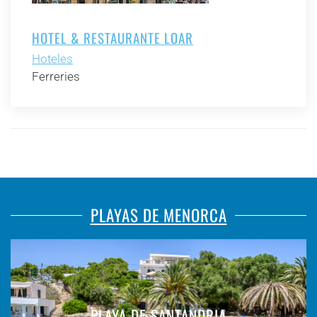
HOTEL & RESTAURANTE LOAR
Hoteles
Ferreries
PLAYAS DE MENORCA
PLAYA DE SANTANDRIA