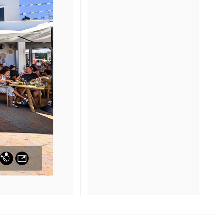
MERAK
MASSA