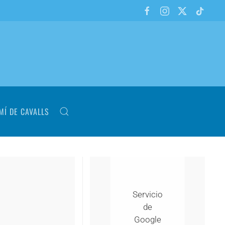
MÍ DE CAVALLS
Servicio
de
Google