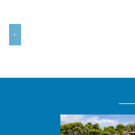
CASTELL
PEDRO'S