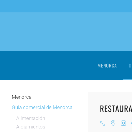
Skip to main content
MENORCA
G
Menorca
RESTAURA
Guia comercial de Menorca
Alimentación
Alojamientos