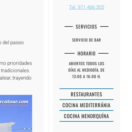
+
Tel. 971 466 305
+
SERVICIOS
SERVICIO DE BAR
co del paseo
HORARIO
omo prioridades
ABIERTOS TODOS LOS
DÍAS AL MEDIODÍA, DE
tradicionales
13:00 A 16:00 H.
lear, trayendo
RESTAURANTES
COCINA MEDITERRÁNIA
COCINA MENORQUÍNA