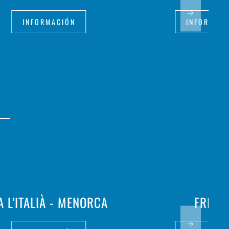
INFORMACIÓN
INFORMAC
A L'ITALIÀ - MENORCA
FRITH