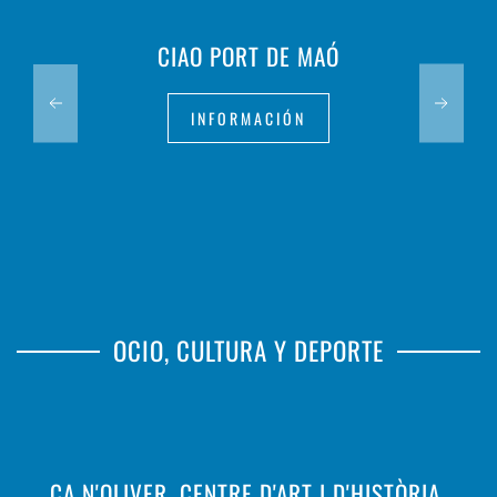
CIAO PORT DE MAÓ
INFORMACIÓN
OCIO, CULTURA Y DEPORTE
CA N'OLIVER. CENTRE D'ART I D'HISTÒRIA