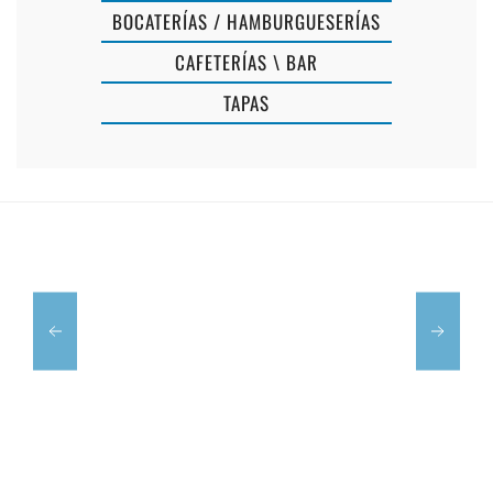
BOCATERÍAS / HAMBURGUESERÍAS
CAFETERÍAS \ BAR
BAR
TAPAS
CRISTANAL
RESTAURAN
Y
SON
GRADINATA
GANXO