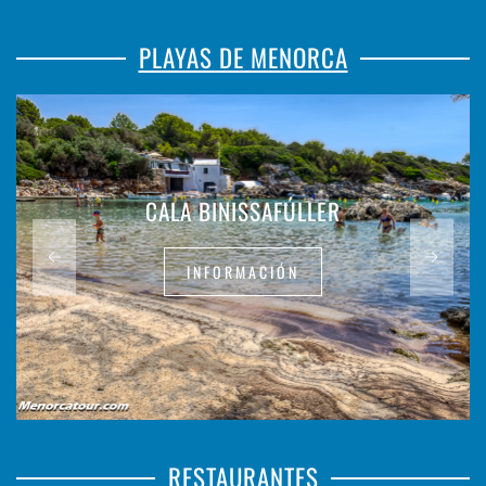
PLAYAS DE MENORCA
CALA BINISSAFÚLLER
INFORMACIÓN
RESTAURANTES