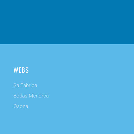
WEBS
Sa Fabrica
Bodas Menorca
Osona