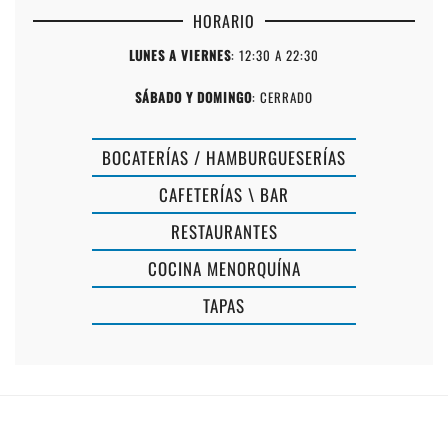
HORARIO
LUNES A VIERNES
: 12:30 A 22:30
SÁBADO Y DOMINGO
: CERRADO
BOCATERÍAS / HAMBURGUESERÍAS
CAFETERÍAS \ BAR
RESTAURANTES
RESTAURAN
COCINA MENORQUÍNA
RESTAURANTE
PIZZERÍA
TAPAS
SA
SA
FONDA
COLÀRSEG
FORNELLS
CIUTADELL