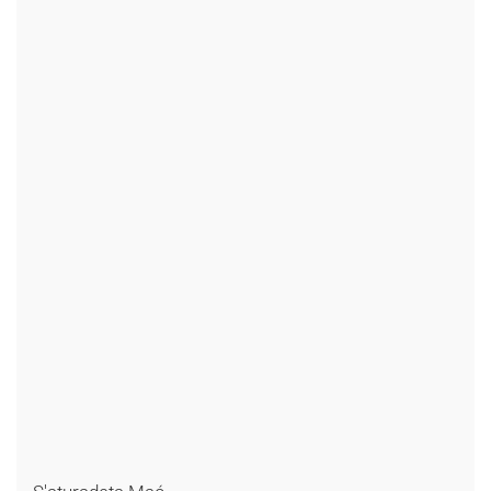
+
+
+
+
+
+
+
+
+
+
+
+
+
+
+
+
+
+
+
+
+
+
+
+
+
+
+
+
+