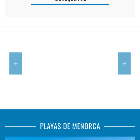
PIZZERÍA
SA
LA
COLÀRSEGA
GUITARRA
PLAYAS DE MENORCA