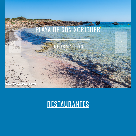
PLAYA DE SON XORIGUER
INFORMACIÓN
RESTAURANTES