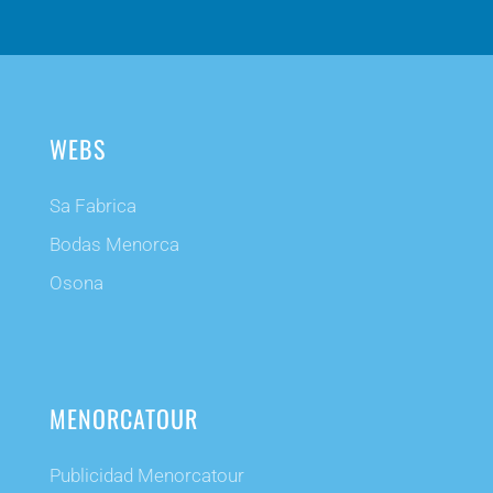
WEBS
Sa Fabrica
Bodas Menorca
Osona
MENORCATOUR
Publicidad Menorcatour