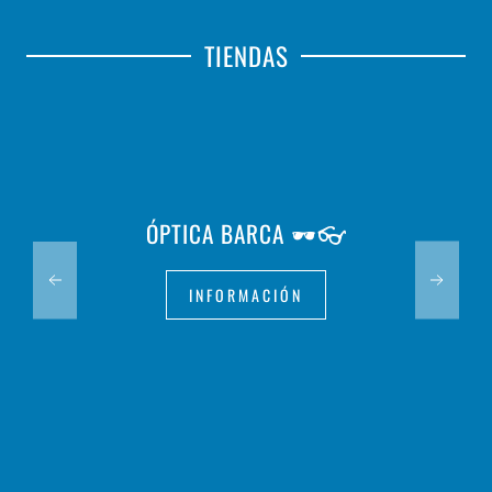
TIENDAS
ÓPTICA BARCA 🕶️👓
INFORMACIÓN