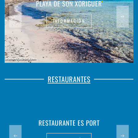
PLAYA DE SON XORIGUER
INFORMACIÓN
RESTAURANTES
RESTAURANTE ES PORT