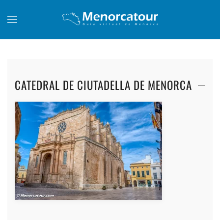
Skip to main content
CATEDRAL DE CIUTADELLA DE MENORCA
+
+
+
+
+
+
+
+