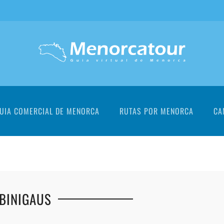
UIA COMERCIAL DE MENORCA
RUTAS POR MENORCA
CA
 BINIGAUS
+
+
+
+