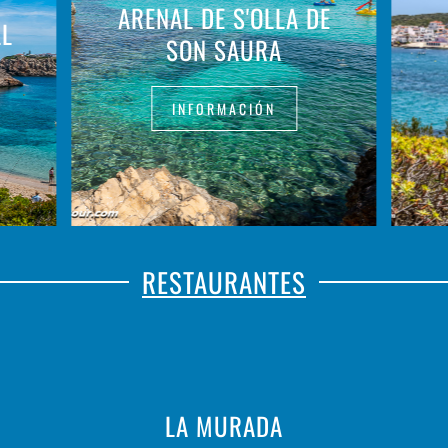
ARENAL DE S'OLLA DE
LL
SON SAURA
INFORMACIÓN
RESTAURANTES
LA MURADA