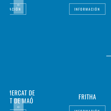
FORMACIÓN
INFORMACIÓN
ÇA MERCAT DE
FRITHA
MITAT DE MAÓ