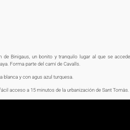
+
+
+
+
n de Binigaus, un bonito y tranquilo lugar al que se acced
laya. Forma parte del camí de Cavalls.
a blanca y con agus azul turquesa.
 fácil acceso a 15 minutos de la urbanización de Sant Tomàs.