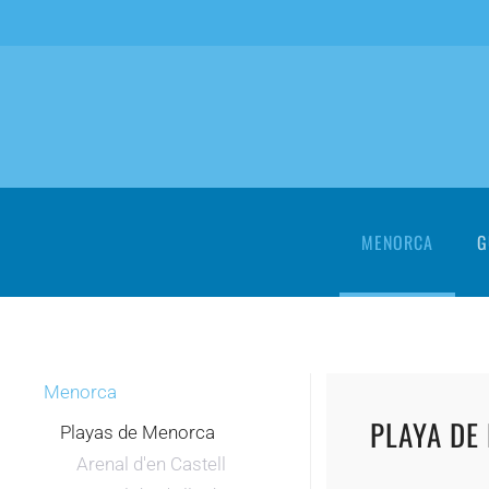
Skip to main content
MENORCA
G
Menorca
PLAYA DE
Playas de Menorca
Arenal d'en Castell