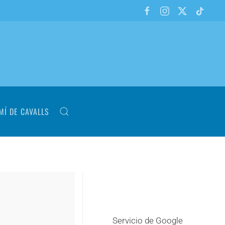
MÍ DE CAVALLS
Servicio de Google
+