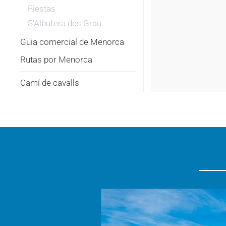
Fiestas
S'Albufera des Grau
Guia comercial de Menorca
Rutas por Menorca
Camí de cavalls