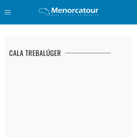
Skip to main content
CALA TREBALÚGER
+
+
+
+
+
+
+
+
+
+