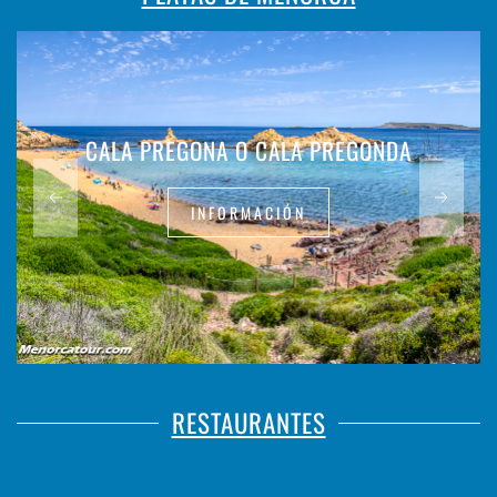
CALA PREGONA O CALA PREGONDA
INFORMACIÓN
RESTAURANTES