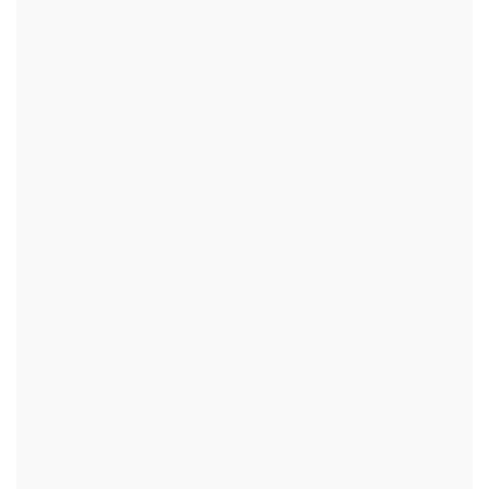
+
+
+
+
+
+
+
+
+
+
+