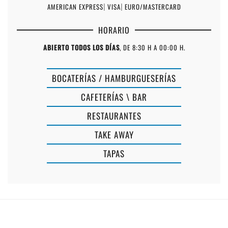
AMERICAN EXPRESS
|
VISA
|
EURO/MASTERCARD
HORARIO
ABIERTO TODOS LOS DÍAS
, DE 8:30 H A 00:00 H.
BOCATERÍAS / HAMBURGUESERÍAS
CAFETERÍAS \ BAR
RESTAURANTES
TAKE AWAY
THE
TAPAS
CARDAMOM
SON
SON
BOU
BOU
GARDENS