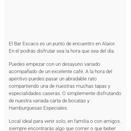
+
+
+
+
+
+
+
+
El Bar Escacs es un punto de encuentro en Alaior.
En él podrás disfrutar sea la hora que sea del día.
Puedes empezar con un desayuno variado
acompañado de un excelente café. A la hora del
aperitivo puedes pasar un abradable rato
compartiendo una de nuestras muchas tapas y
especialidades caseras. O simplemente disfrutando
de nuestra variada carta de bocatas y
Hamburguesas Especiales.
Local ideal para venir solo, en familia o con amigos.
siempre encontrarás algo que comer o que beber