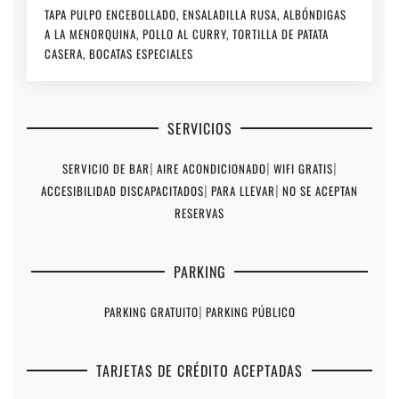
TAPA PULPO ENCEBOLLADO, ENSALADILLA RUSA, ALBÓNDIGAS
A LA MENORQUINA, POLLO AL CURRY, TORTILLA DE PATATA
CASERA, BOCATAS ESPECIALES
SERVICIOS
SERVICIO DE BAR
|
AIRE ACONDICIONADO
|
WIFI GRATIS
|
ACCESIBILIDAD DISCAPACITADOS
|
PARA LLEVAR
|
NO SE ACEPTAN
RESERVAS
PARKING
PARKING GRATUITO
|
PARKING PÚBLICO
TARJETAS DE CRÉDITO ACEPTADAS