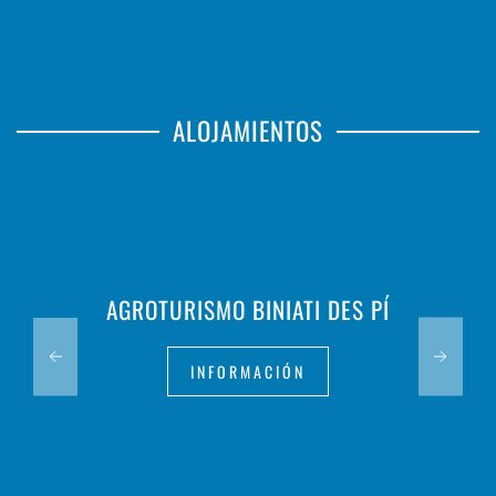
ALOJAMIENTOS
AGROTURISMO BINIATI DES PÍ
INFORMACIÓN