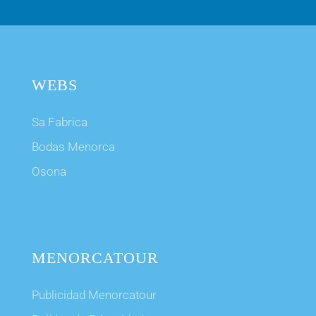
WEBS
Sa Fabrica
Bodas Menorca
Osona
MENORCATOUR
Publicidad Menorcatour