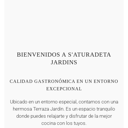
+
+
+
+
+
+
+
+
+
+
+
+
BIENVENIDOS A S'ATURADETA
JARDINS
CALIDAD GASTRONÓMICA EN UN ENTORNO
EXCEPCIONAL
Ubicado en un entorno especial, contamos con una
hermosa Terraza Jardín. Es un espacio tranquilo
donde puedes relajarte y disfrutar de la mejor
cocina con los tuyos.