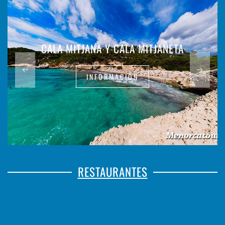
CALA MITJANA Y CALA MITJANETA
INFORMACIÓN
RESTAURANTES