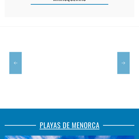
TABERNA
S'ATURADETA
SAN
MAÓ
MAMES
PLAYAS DE MENORCA