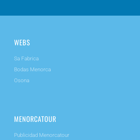
WEBS
Sa Fabrica
Bodas Menorca
Osona
MENORCATOUR
Publicidad Menorcatour