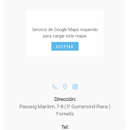
Servicio de Google Maps requerido
para cargar este mapa.
ACEPTAR
Dirección:
Passeig Marítim, 7-8 ( P. Gumersind Riera )
Fornells
Tel: