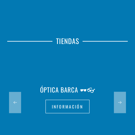
TIENDAS
ÓPTICA BARCA 🕶️👓
INFORMACIÓN