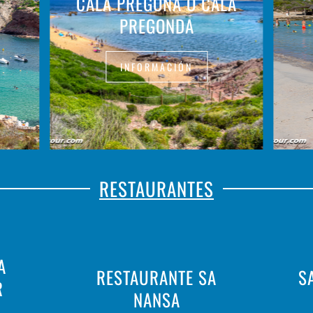
CALA PREGONA O CALA
PREGONDA
INFORMACIÓN
RESTAURANTES
A
RESTAURANTE SA
S
R
NANSA