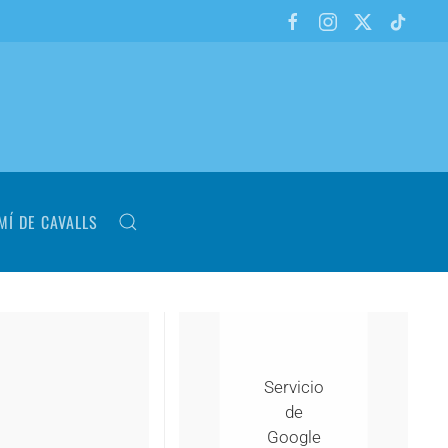
MÍ DE CAVALLS
Servicio
de
Google