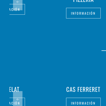
FORMACIÓN
INFORMACIÓN
ENGELAT
CAS FERRERET
FORMACIÓN
INFORMACIÓN