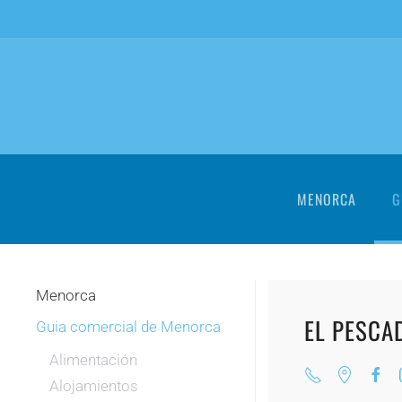
Skip to main content
MENORCA
G
Menorca
EL PESCA
Guia comercial de Menorca
Alimentación
Alojamientos