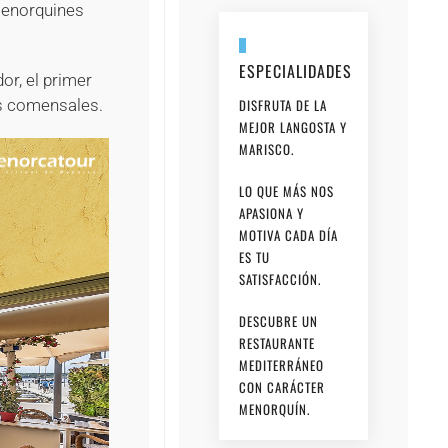
menorquines
ESPECIALIDADES
dor, el primer
DISFRUTA DE LA
us comensales.
MEJOR LANGOSTA Y
MARISCO.
LO QUE MÁS NOS
APASIONA Y
MOTIVA CADA DÍA
ES TU
SATISFACCIÓN.
DESCUBRE UN
RESTAURANTE
MEDITERRÁNEO
CON CARÁCTER
MENORQUÍN.