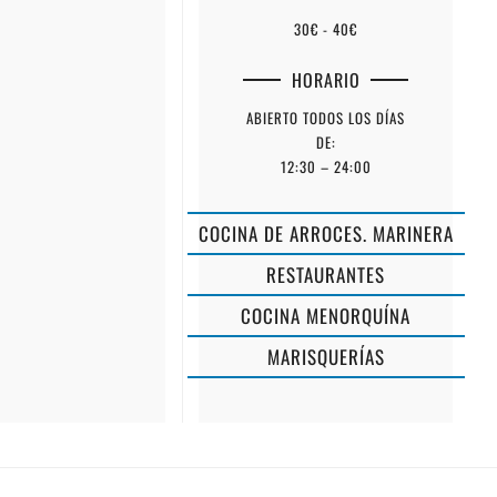
30€ - 40€
HORARIO
ABIERTO TODOS LOS DÍAS
DE:
12:30 – 24:00
COCINA DE ARROCES. MARINERA
RESTAURANTES
COCINA MENORQUÍNA
MARISQUERÍAS
SUSHI
ES
REINA
CASTELL
ISABEL