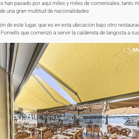
s han pasado por aquí miles y miles de comensales, tanto 
de una gran multitud de nacionalidades
ción de este lugar, que es en esta ubicación bajo otro restaura
 Fornells que comenzó a servir la caldereta de langosta a s