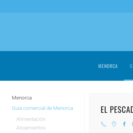
Skip to main content
MENORCA
G
Menorca
EL PESCA
Guia comercial de Menorca
Alimentación
Alojamientos