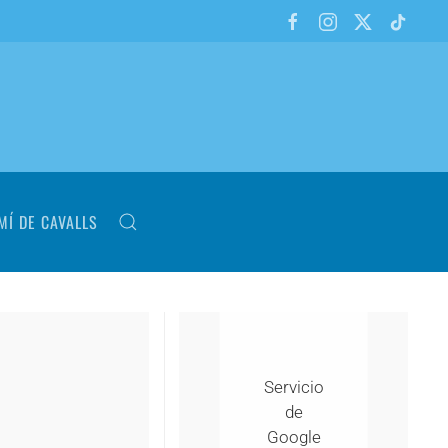
MÍ DE CAVALLS
Servicio
de
Google