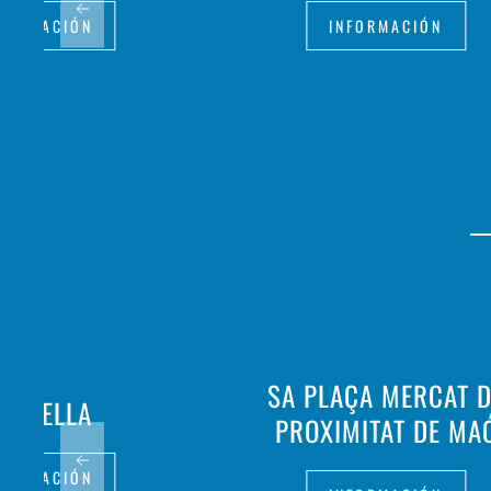
FORMACIÓN
INFORMACIÓN
SA PLAÇA MERCAT 
A PAELLA
PROXIMITAT DE MA
FORMACIÓN