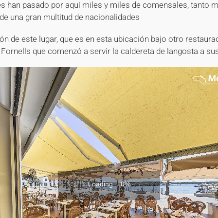
s han pasado por aquí miles y miles de comensales, tanto 
de una gran multitud de nacionalidades
ción de este lugar, que es en esta ubicación bajo otro restaura
 Fornells que comenzó a servir la caldereta de langosta a s