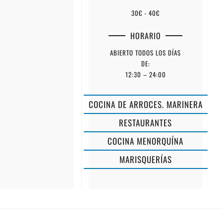
30€ - 40€
HORARIO
ABIERTO TODOS LOS DÍAS
DE:
12:30 – 24:00
COCINA DE ARROCES. MARINERA
RESTAURANTES
COCINA MENORQUÍNA
MARISQUERÍAS
ES
BRUC
PARALIA
SANT
MENORCA
TOMÀS