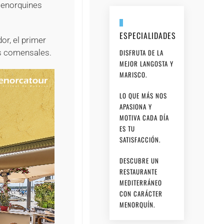
menorquines
ESPECIALIDADES
dor, el primer
DISFRUTA DE LA
us comensales.
MEJOR LANGOSTA Y
MARISCO.
LO QUE MÁS NOS
APASIONA Y
MOTIVA CADA DÍA
ES TU
SATISFACCIÓN.
DESCUBRE UN
RESTAURANTE
MEDITERRÁNEO
CON CARÁCTER
MENORQUÍN.