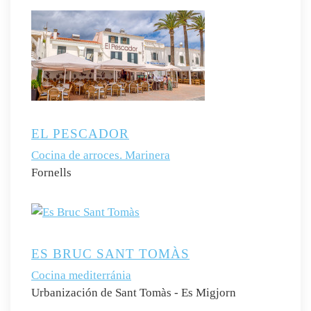
EL PESCADOR
Cocina de arroces. Marinera
Fornells
ES BRUC SANT TOMÀS
Cocina mediterránia
Urbanización de Sant Tomàs - Es Migjorn