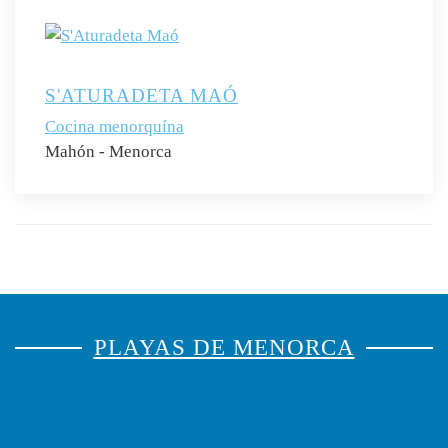
S'ATURADETA MAÓ
Cocina menorquína
Mahón - Menorca
PLAYAS DE MENORCA