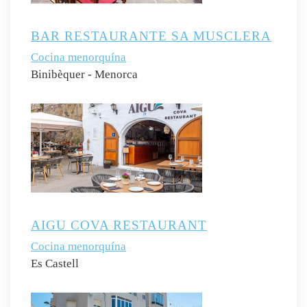
BAR RESTAURANTE SA MUSCLERA
Cocina menorquína
Binibèquer - Menorca
AIGU COVA RESTAURANT
Cocina menorquína
Es Castell