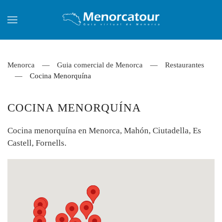
Skip to main content
Menorca
Guia comercial de Menorca
Restaurantes
Cocina Menorquína
COCINA MENORQUÍNA
Cocina menorquína en Menorca, Mahón, Ciutadella, Es
Castell, Fornells.