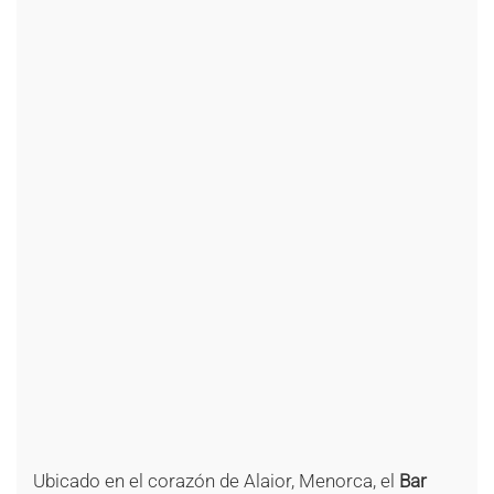
+
+
+
+
+
+
+
+
+
+
+
+
+
+
+
+
+
+
+
+
+
+
+
+
+
+
+
+
+
+
Ubicado en el corazón de Alaior, Menorca, el
Bar