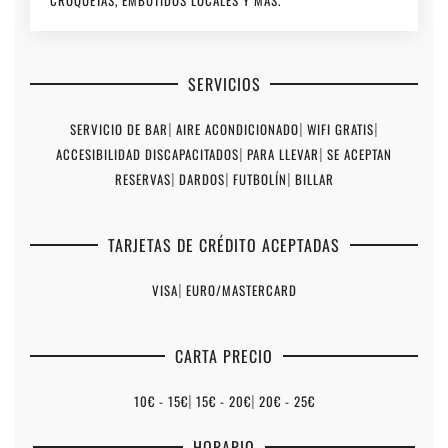
CROQUETAS, EMBUTIDOS LOCALES Y MÁS.
SERVICIOS
SERVICIO DE BAR
|
AIRE ACONDICIONADO
|
WIFI GRATIS
|
ACCESIBILIDAD DISCAPACITADOS
|
PARA LLEVAR
|
SE ACEPTAN
RESERVAS
|
DARDOS
|
FUTBOLÍN
|
BILLAR
TARJETAS DE CRÉDITO ACEPTADAS
VISA
|
EURO/MASTERCARD
CARTA PRECIO
10€ - 15€
|
15€ - 20€
|
20€ - 25€
HORARIO