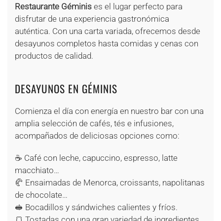
Restaurante Géminis
es el lugar perfecto para
disfrutar de una experiencia gastronómica
auténtica. Con una carta variada, ofrecemos desde
desayunos completos hasta comidas y cenas con
productos de calidad.
DESAYUNOS EN GÉMINIS
Comienza el día con energía en nuestro bar con una
amplia selección de cafés, tés e infusiones,
acompañados de deliciosas opciones como:
☕ Café con leche, capuccino, espresso, latte
macchiato…
🥐 Ensaimadas de Menorca, croissants, napolitanas
de chocolate…
🥪 Bocadillos y sándwiches calientes y fríos.
🍞 Tostadas con una gran variedad de ingredientes