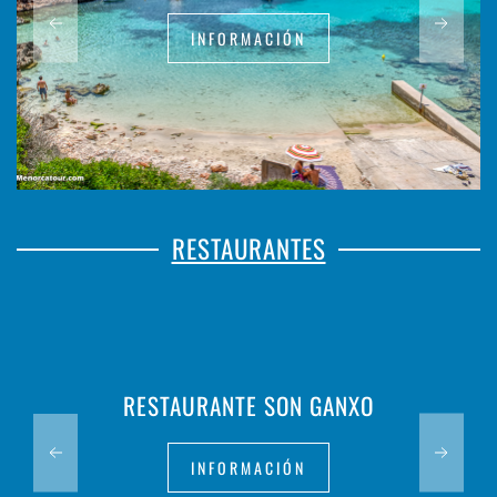
INFORMACIÓN
RESTAURANTES
RESTAURANTE SON GANXO
INFORMACIÓN